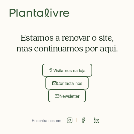
Estamos a renovar o site,
mas continuamos por aqui.
Visita-nos na loja
Contacta-nos
Newsletter
Encontra-nos em