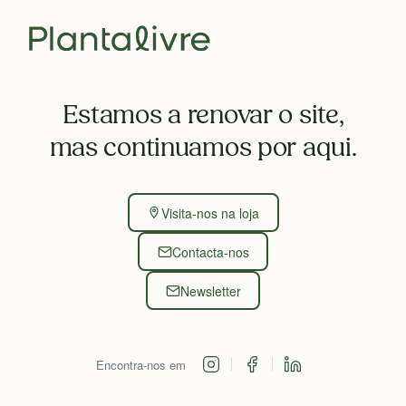
Estamos a renovar o site,
mas continuamos por aqui.
Visita-nos na loja
Contacta-nos
Newsletter
Encontra-nos em