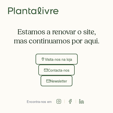
Estamos a renovar o site,
mas continuamos por aqui.
Visita-nos na loja
Contacta-nos
Newsletter
Encontra-nos em