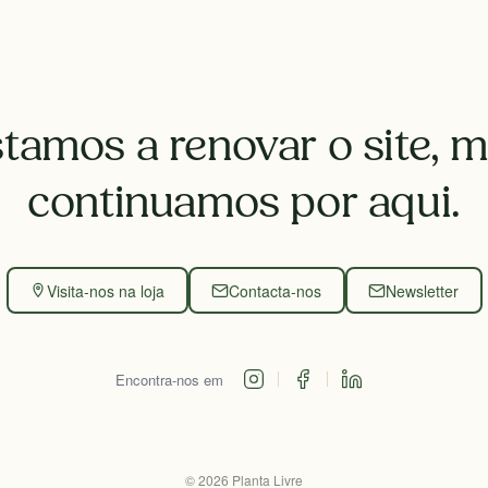
tamos a renovar o site, 
continuamos por aqui.
Visita-nos na loja
Contacta-nos
Newsletter
Encontra-nos em
©
2026
Planta Livre