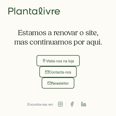
Estamos a renovar o site,
mas continuamos por aqui.
Visita-nos na loja
Contacta-nos
Newsletter
Encontra-nos em