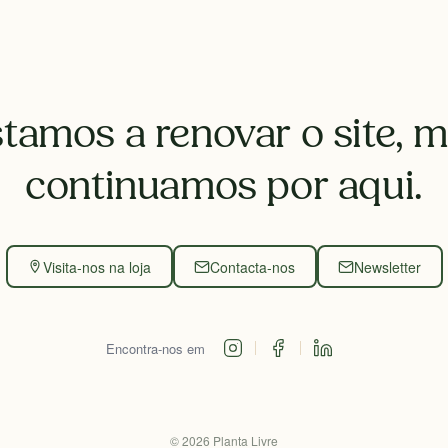
tamos a renovar o site, 
continuamos por aqui.
Visita-nos na loja
Contacta-nos
Newsletter
Encontra-nos em
©
2026
Planta Livre