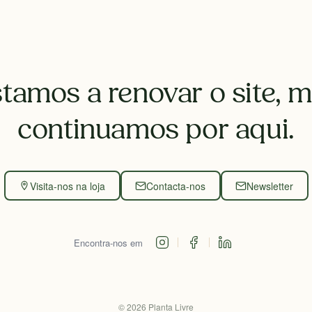
tamos a renovar o site, 
continuamos por aqui.
Visita-nos na loja
Contacta-nos
Newsletter
Encontra-nos em
©
2026
Planta Livre