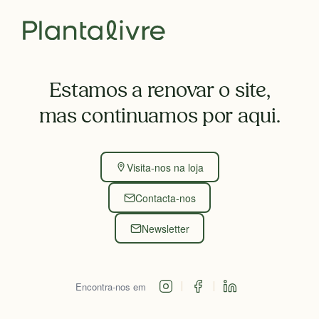
Estamos a renovar o site,
mas continuamos por aqui.
Visita-nos na loja
Contacta-nos
Newsletter
Encontra-nos em