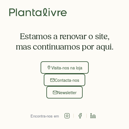
Estamos a renovar o site,
mas continuamos por aqui.
Visita-nos na loja
Contacta-nos
Newsletter
Encontra-nos em