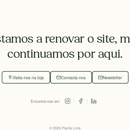
tamos a renovar o site, 
continuamos por aqui.
Visita-nos na loja
Contacta-nos
Newsletter
Encontra-nos em
©
2026
Planta Livre