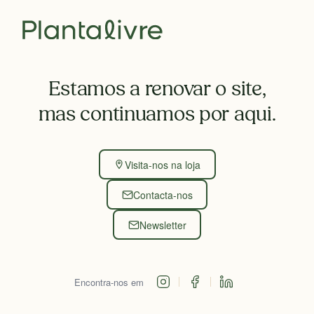
Estamos a renovar o site,
mas continuamos por aqui.
Visita-nos na loja
Contacta-nos
Newsletter
Encontra-nos em