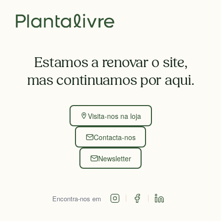
Estamos a renovar o site,
mas continuamos por aqui.
Visita-nos na loja
Contacta-nos
Newsletter
Encontra-nos em