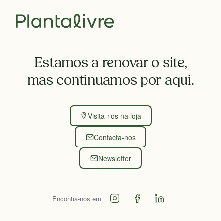
Estamos a renovar o site,
mas continuamos por aqui.
Visita-nos na loja
Contacta-nos
Newsletter
Encontra-nos em