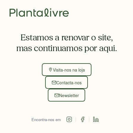
Estamos a renovar o site,
mas continuamos por aqui.
Visita-nos na loja
Contacta-nos
Newsletter
Encontra-nos em