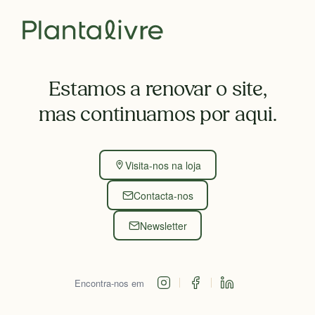
Estamos a renovar o site,
mas continuamos por aqui.
Visita-nos na loja
Contacta-nos
Newsletter
Encontra-nos em