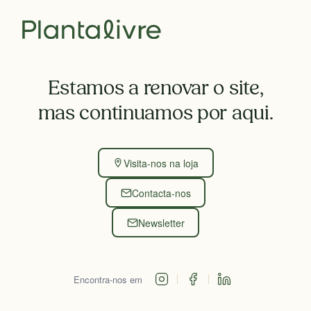
Estamos a renovar o site,
mas continuamos por aqui.
Visita-nos na loja
Contacta-nos
Newsletter
Encontra-nos em