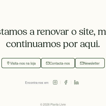
tamos a renovar o site, 
continuamos por aqui.
Visita-nos na loja
Contacta-nos
Newsletter
Encontra-nos em
©
2026
Planta Livre