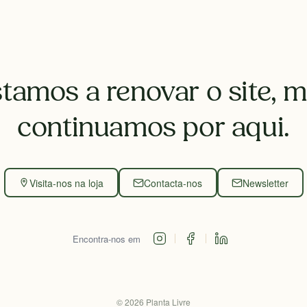
tamos a renovar o site, 
continuamos por aqui.
Visita-nos na loja
Contacta-nos
Newsletter
Encontra-nos em
©
2026
Planta Livre