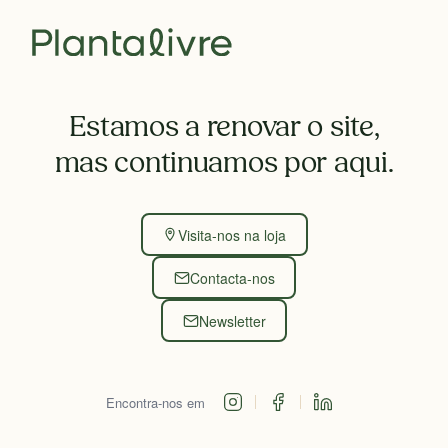
Estamos a renovar o site,
mas continuamos por aqui.
Visita-nos na loja
Contacta-nos
Newsletter
Encontra-nos em