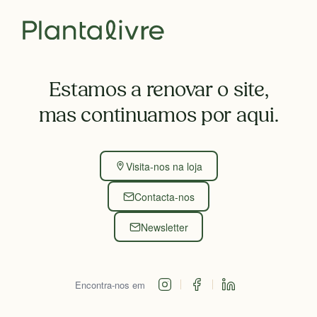
Estamos a renovar o site,
mas continuamos por aqui.
Visita-nos na loja
Contacta-nos
Newsletter
Encontra-nos em