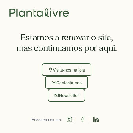
Estamos a renovar o site,
mas continuamos por aqui.
Visita-nos na loja
Contacta-nos
Newsletter
Encontra-nos em