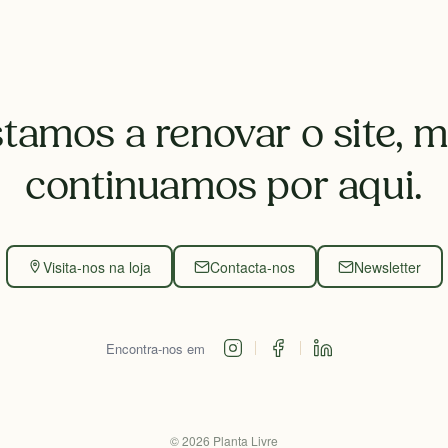
tamos a renovar o site, 
continuamos por aqui.
Visita-nos na loja
Contacta-nos
Newsletter
Encontra-nos em
©
2026
Planta Livre