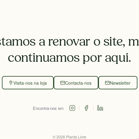
tamos a renovar o site, 
continuamos por aqui.
Visita-nos na loja
Contacta-nos
Newsletter
Encontra-nos em
©
2026
Planta Livre