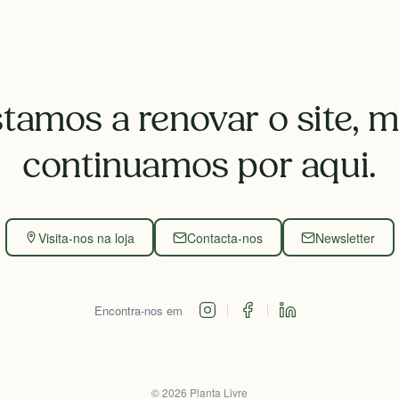
tamos a renovar o site, 
continuamos por aqui.
Visita-nos na loja
Contacta-nos
Newsletter
Encontra-nos em
©
2026
Planta Livre