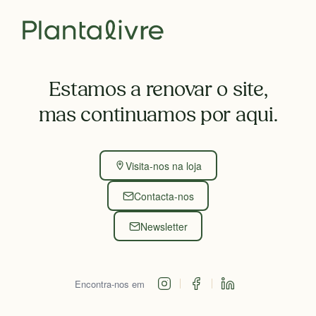
Estamos a renovar o site,
mas continuamos por aqui.
Visita-nos na loja
Contacta-nos
Newsletter
Encontra-nos em