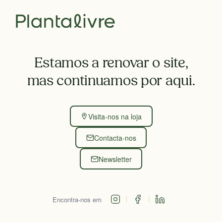
Estamos a renovar o site,
mas continuamos por aqui.
Visita-nos na loja
Contacta-nos
Newsletter
Encontra-nos em