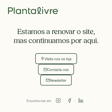
Estamos a renovar o site,
mas continuamos por aqui.
Visita-nos na loja
Contacta-nos
Newsletter
Encontra-nos em