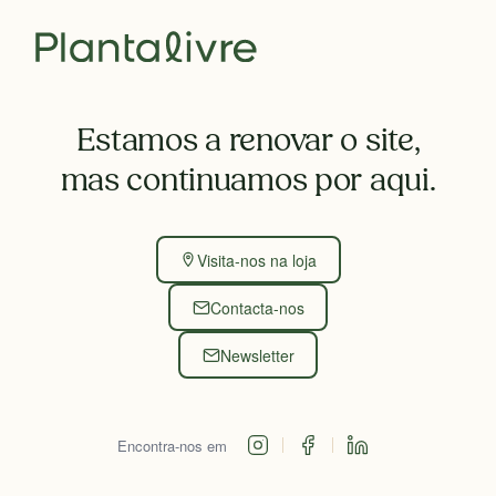
Estamos a renovar o site,
mas continuamos por aqui.
Visita-nos na loja
Contacta-nos
Newsletter
Encontra-nos em