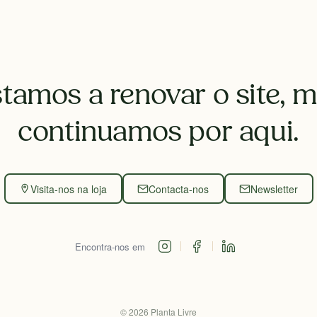
tamos a renovar o site, 
continuamos por aqui.
Visita-nos na loja
Contacta-nos
Newsletter
Encontra-nos em
©
2026
Planta Livre