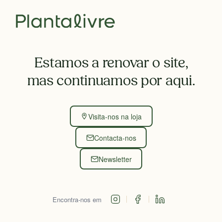
Estamos a renovar o site,
mas continuamos por aqui.
Visita-nos na loja
Contacta-nos
Newsletter
Encontra-nos em