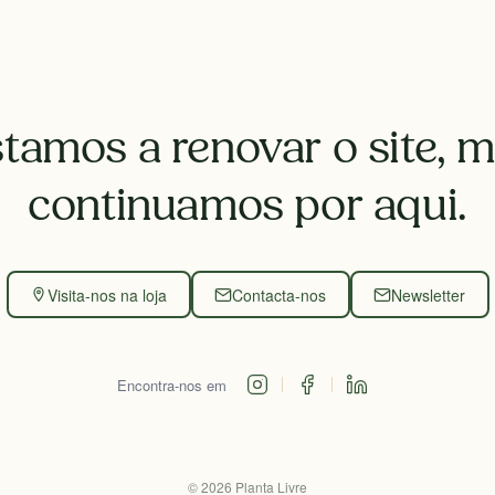
tamos a renovar o site, 
continuamos por aqui.
Visita-nos na loja
Contacta-nos
Newsletter
Encontra-nos em
©
2026
Planta Livre