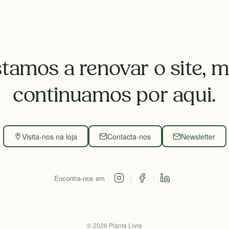
tamos a renovar o site, 
continuamos por aqui.
Visita-nos na loja
Contacta-nos
Newsletter
Encontra-nos em
©
2026
Planta Livre