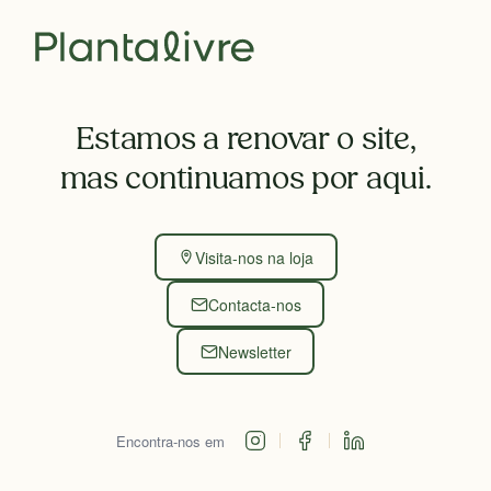
Estamos a renovar o site,
mas continuamos por aqui.
Visita-nos na loja
Contacta-nos
Newsletter
Encontra-nos em