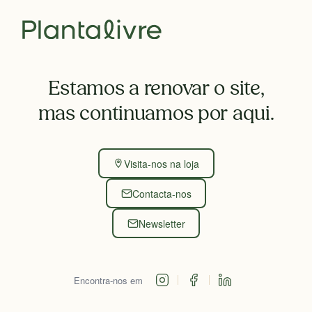
Estamos a renovar o site,
mas continuamos por aqui.
Visita-nos na loja
Contacta-nos
Newsletter
Encontra-nos em