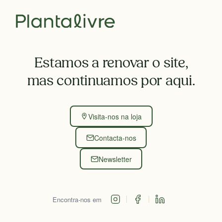
Estamos a renovar o site,
mas continuamos por aqui.
Visita-nos na loja
Contacta-nos
Newsletter
Encontra-nos em