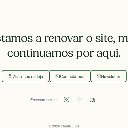
tamos a renovar o site, 
continuamos por aqui.
Visita-nos na loja
Contacta-nos
Newsletter
Encontra-nos em
©
2026
Planta Livre