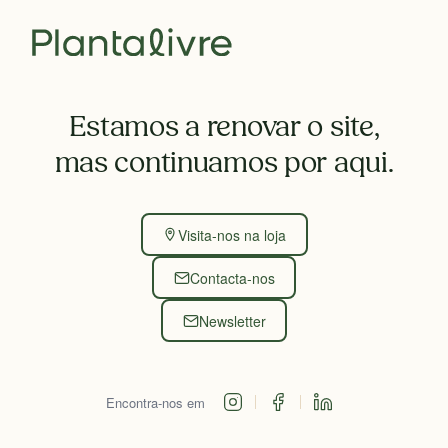
Estamos a renovar o site,
mas continuamos por aqui.
Visita-nos na loja
Contacta-nos
Newsletter
Encontra-nos em