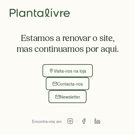
Estamos a renovar o site,
mas continuamos por aqui.
Visita-nos na loja
Contacta-nos
Newsletter
Encontra-nos em