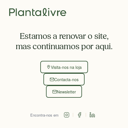
Estamos a renovar o site,
mas continuamos por aqui.
Visita-nos na loja
Contacta-nos
Newsletter
Encontra-nos em