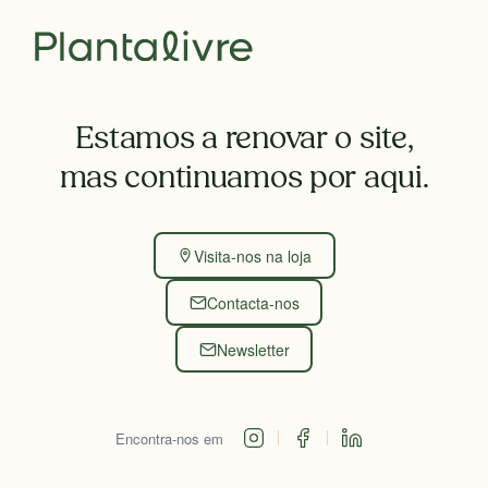
Estamos a renovar o site,
mas continuamos por aqui.
Visita-nos na loja
Contacta-nos
Newsletter
Encontra-nos em