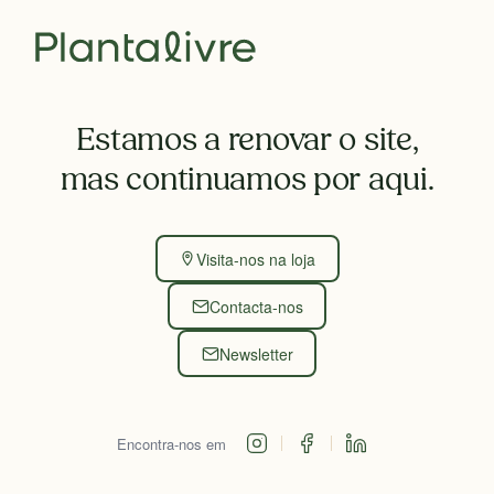
Estamos a renovar o site,
mas continuamos por aqui.
Visita-nos na loja
Contacta-nos
Newsletter
Encontra-nos em