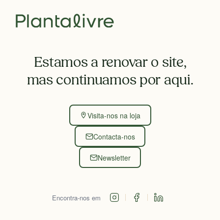
Estamos a renovar o site,
mas continuamos por aqui.
Visita-nos na loja
Contacta-nos
Newsletter
Encontra-nos em