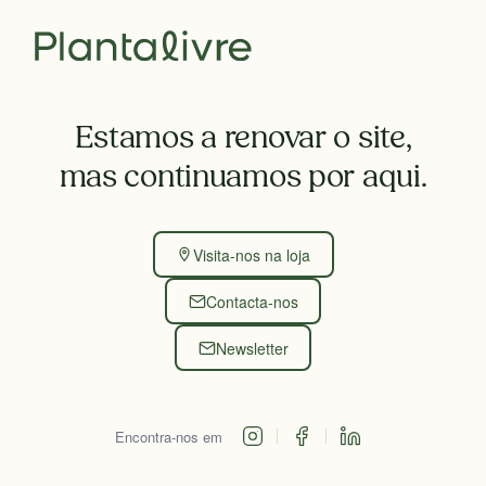
Estamos a renovar o site,
mas continuamos por aqui.
Visita-nos na loja
Contacta-nos
Newsletter
Encontra-nos em