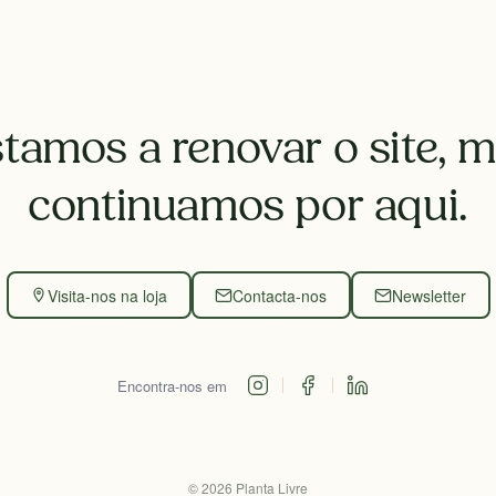
tamos a renovar o site, 
continuamos por aqui.
Visita-nos na loja
Contacta-nos
Newsletter
Encontra-nos em
©
2026
Planta Livre