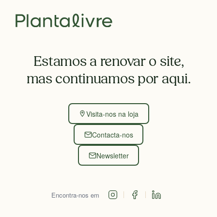
Estamos a renovar o site,
mas continuamos por aqui.
Visita-nos na loja
Contacta-nos
Newsletter
Encontra-nos em