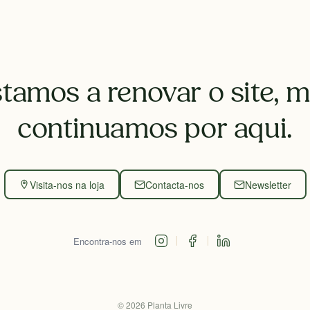
tamos a renovar o site, 
continuamos por aqui.
Visita-nos na loja
Contacta-nos
Newsletter
Encontra-nos em
©
2026
Planta Livre