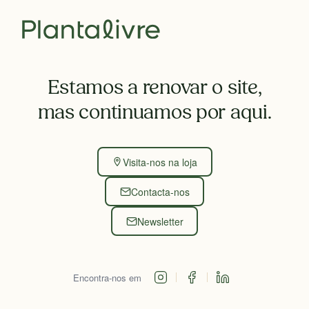
Estamos a renovar o site,
mas continuamos por aqui.
Visita-nos na loja
Contacta-nos
Newsletter
Encontra-nos em