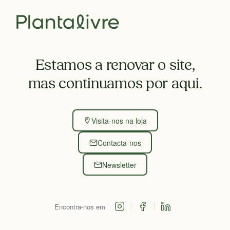
Estamos a renovar o site,
mas continuamos por aqui.
Visita-nos na loja
Contacta-nos
Newsletter
Encontra-nos em