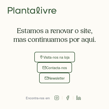
Estamos a renovar o site,
mas continuamos por aqui.
Visita-nos na loja
Contacta-nos
Newsletter
Encontra-nos em