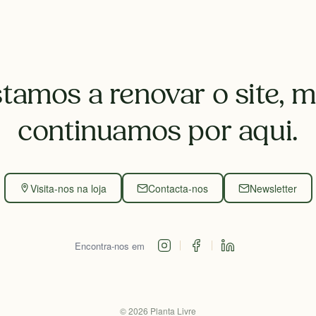
tamos a renovar o site, 
continuamos por aqui.
Visita-nos na loja
Contacta-nos
Newsletter
Encontra-nos em
©
2026
Planta Livre